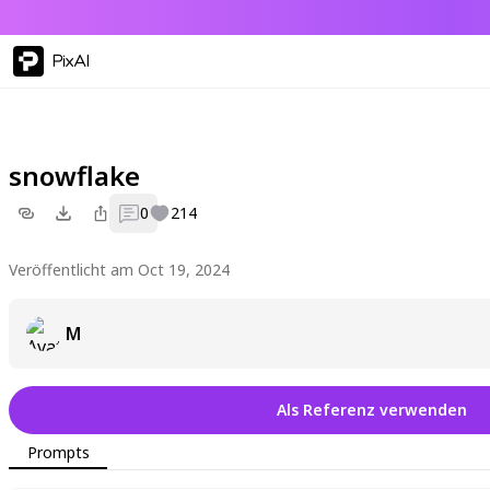
PixAI
snowflake
0
214
Veröffentlicht am Oct 19, 2024
M
Als Referenz verwenden
Prompts