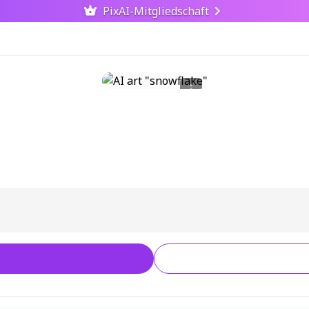
PixAI-Mitgliedschaft