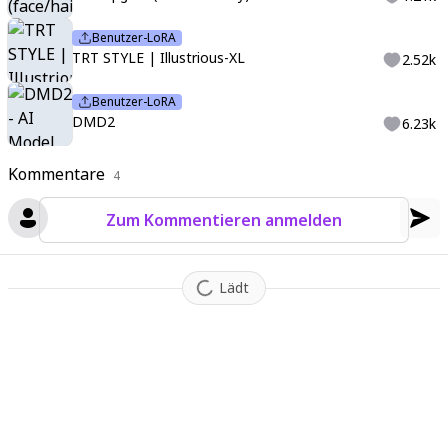
Benutzer-LoRA
TRT STYLE | Illustrious-XL
2.52k
Benutzer-LoRA
DMD2
6.23k
Kommentare
4
Zum Kommentieren anmelden
Lädt