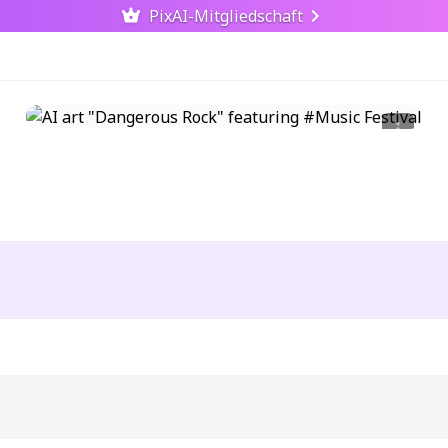
PixAI-Mitgliedschaft