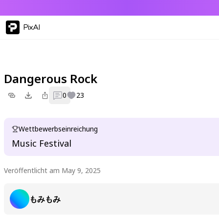
PixAI
Dangerous Rock
0
23
Wettbewerbseinreichung
Music Festival
Veröffentlicht am May 9, 2025
もみもみ