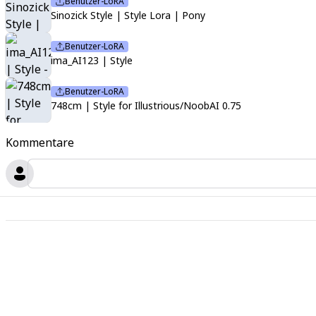
Benutzer-LoRA
Sinozick Style | Style Lora | Pony
Benutzer-LoRA
ima_AI123 | Style
Benutzer-LoRA
748cm | Style for Illustrious/NoobAI 0.75
Kommentare