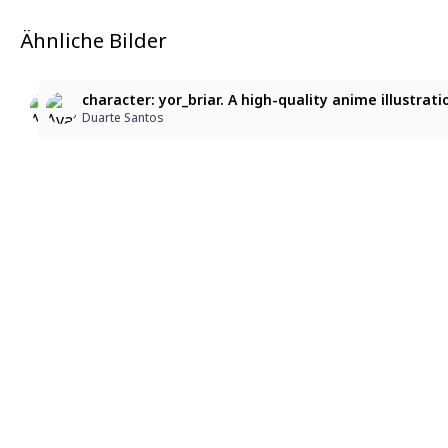
Ähnliche Bilder
2
1
Yor
character: yor_briar. A high-quality anime illustrat
character: yor_briar. A high-quality anime illustra
green soul73
Duarte Santos
Duarte Santos