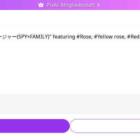
PixAI-Mitgliedschaft