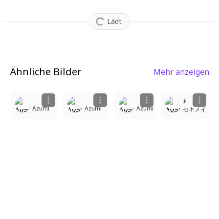
Lädt
Ähnliche Bilder
Mehr anzeigen
2
♪
Azumi
Azumi
Azumi
セキメイ