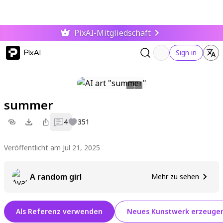
PixAI-Mitgliedschaft
PixAI
Sign in
summer
4
351
Veröffentlicht am Jul 21, 2025
A random girl
Mehr zu sehen
Als Referenz verwenden
Neues Kunstwerk erzeuge