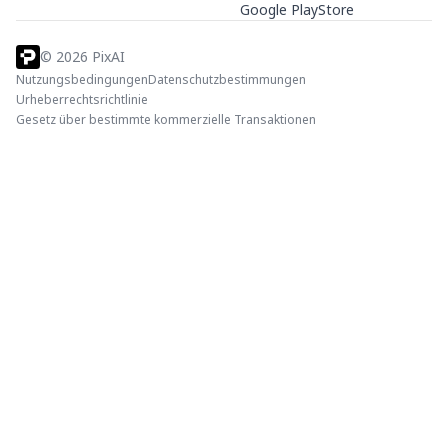
Google PlayStore
©
2026
PixAI
Nutzungsbedingungen
Datenschutzbestimmungen
Urheberrechtsrichtlinie
Gesetz über bestimmte kommerzielle Transaktionen