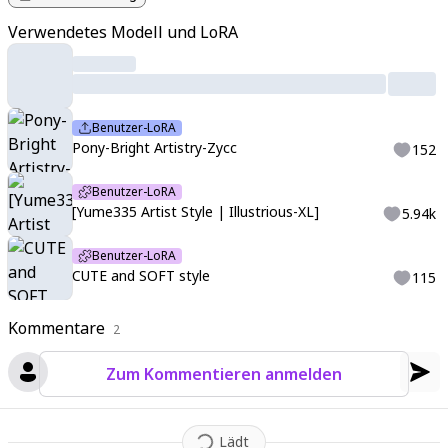
Verwendetes Modell und LoRA
Benutzer-LoRA
Pony-Bright Artistry-Zycc
152
Benutzer-LoRA
[Yume335 Artist Style | Illustrious-XL]
5.94k
Benutzer-LoRA
CUTE and SOFT style
115
Kommentare
2
Zum Kommentieren anmelden
Lädt