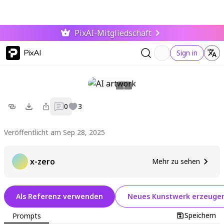
PixAI-Mitgliedschaft
PixAI
Sign in
0
3
Veröffentlicht am Sep 28, 2025
x-zero
Mehr zu sehen
Als Referenz verwenden
Neues Kunstwerk erzeuge
Speichern
Prompts