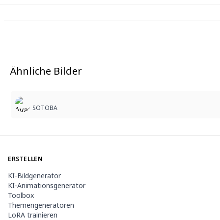
Ähnliche Bilder
SOTOBA
ERSTELLEN
KI-Bildgenerator
KI-Animationsgenerator
Toolbox
Themengeneratoren
LoRA trainieren