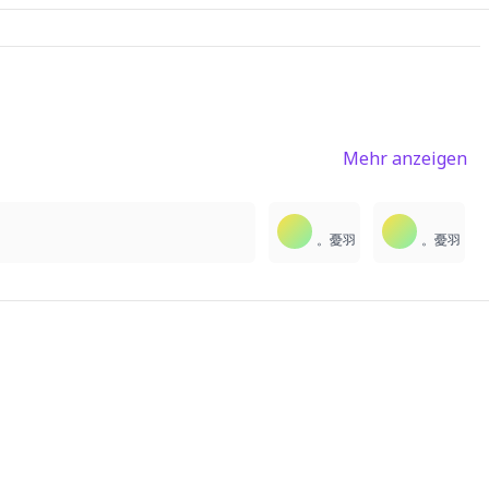
Mehr anzeigen
3
2
2
。憂羽
。憂羽