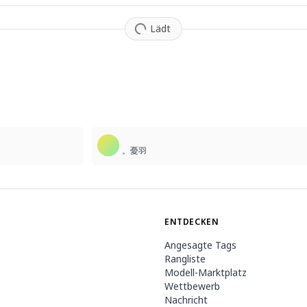
Lädt
10
。憂羽
ENTDECKEN
Angesagte Tags
Rangliste
Modell-Marktplatz
Wettbewerb
Nachricht