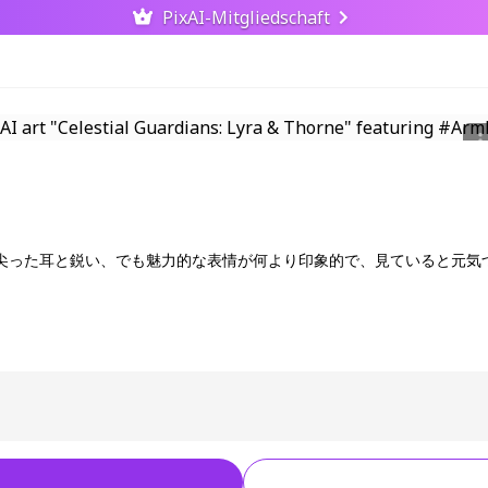
PixAI-Mitgliedschaft
尖った耳と鋭い、でも魅力的な表情が何より印象的で、見ていると元気