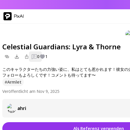
PixAI
Celestial Guardians: Lyra & Thorne
0
1
このキャラクターたちの力強い姿に、私はとても惹かれます！彼女の
フォローもよろしくです！コメントも待ってます〜
#
Armlet
Veröffentlicht am Nov 9, 2025
ahri
Als Referenz verwenden