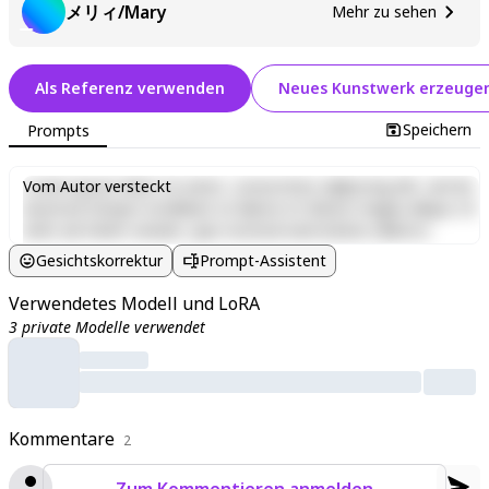
メリィ/Mary
Mehr zu sehen
Als Referenz verwenden
Neues Kunstwerk erzeuge
Speichern
Prompts
Lorem ipsum dolor sit amet, consectetur adipiscing elit, sed do
Vom Autor versteckt
eiusmod tempor incididunt ut labore et dolore magna aliqua. Ut
enim ad minim veniam, quis nostrud exercitation ullamco
laboris nisi ut aliquip ex ea commodo consequat. Duis aute irure
Gesichtskorrektur
Prompt-Assistent
dolor in reprehenderit in voluptate velit esse cillum dolore eu
fugiat nulla pariatur. Excepteur sint occaecat cupidatat non
Verwendetes Modell und LoRA
proident, sunt in culpa qui officia deserunt mollit anim id est
3 private Modelle verwendet
laborum.
Kommentare
2