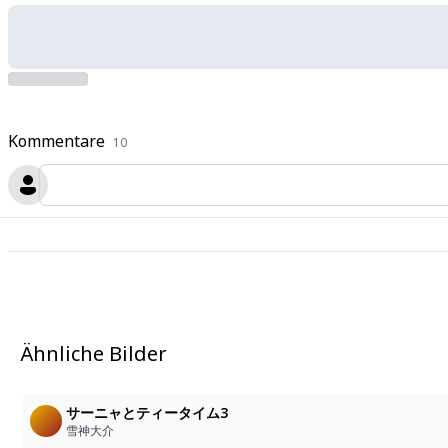
Kommentare
10
Ähnliche Bilder
サーニャとティータイム3
雪神大介