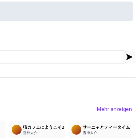
Mehr anzeigen
1
3
1
猫カフェにようこそ2
サーニャとティータイム
雪神大介
雪神大介