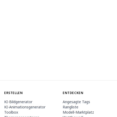
ERSTELLEN
ENTDECKEN
KI-Bildgenerator
Angesagte Tags
KI-Animationsgenerator
Rangliste
Toolbox
Modell-Marktplatz