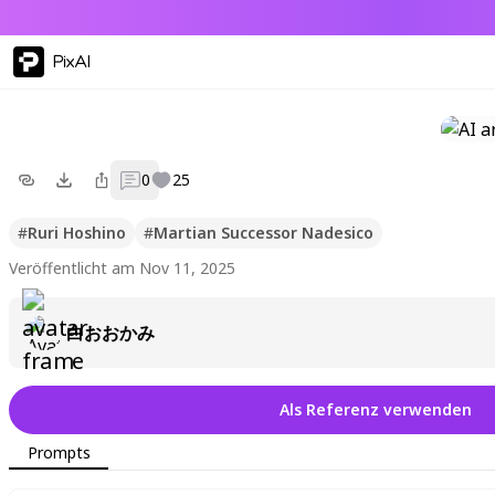
PixAI
0
25
#
Ruri Hoshino
#
Martian Successor Nadesico
Veröffentlicht am Nov 11, 2025
白おおかみ
Als Referenz verwenden
Prompts