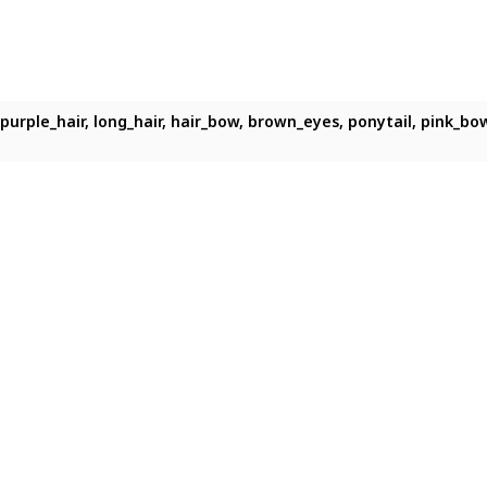
purple_hair, long_hair, hair_bow, brown_eyes, ponytail, pink_