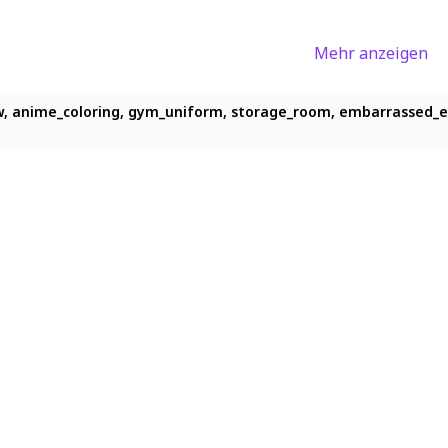
Mehr anzeigen
bow, anime_coloring, gym_uniform, storage_room, embarrassed_