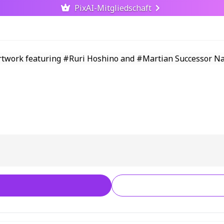
PixAI-Mitgliedschaft