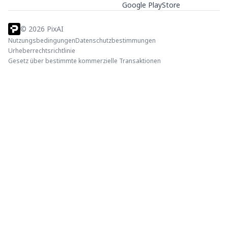
Google PlayStore
©
2026
PixAI
Nutzungsbedingungen
Datenschutzbestimmungen
Urheberrechtsrichtlinie
Gesetz über bestimmte kommerzielle Transaktionen