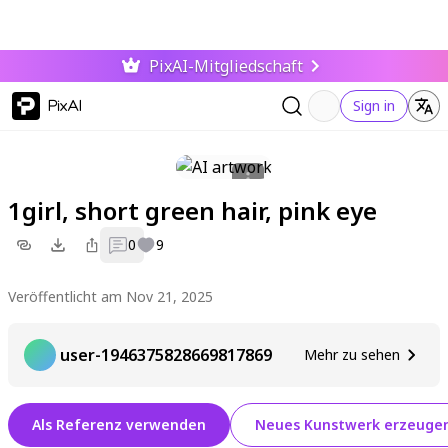
PixAI-Mitgliedschaft
PixAI
Sign in
1girl, short green hair, pink eye
0
9
Veröffentlicht am Nov 21, 2025
user-1946375828669817869
Mehr zu sehen
Als Referenz verwenden
Neues Kunstwerk erzeuge