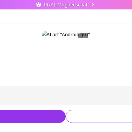
PixAI-Mitgliedschaft