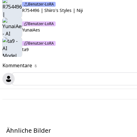
Benutzer-LoRA
R754496 | Shiiro's Styles | Niji
Benutzer-LoRA
YunaiAes
Benutzer-LoRA
ta9
Kommentare
8
Ähnliche Bilder