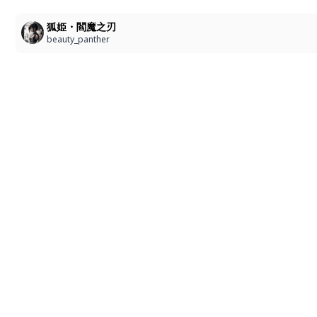
狐姫・閻魔之刃
beauty_panther