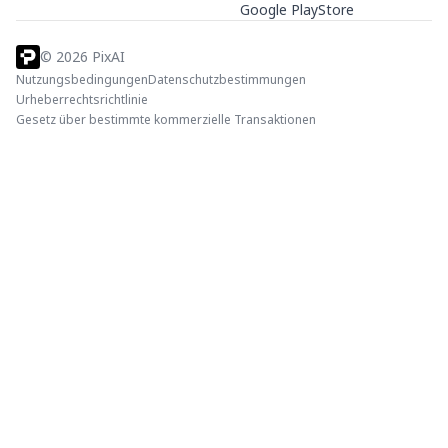
Google PlayStore
©
2026
PixAI
Nutzungsbedingungen
Datenschutzbestimmungen
Urheberrechtsrichtlinie
Gesetz über bestimmte kommerzielle Transaktionen