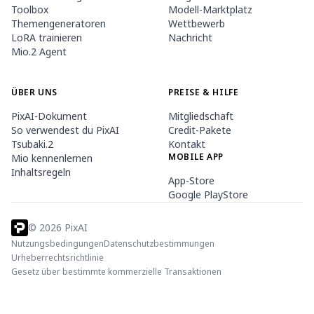
Toolbox
Modell-Marktplatz
Themengeneratoren
Wettbewerb
LoRA trainieren
Nachricht
Mio.2 Agent
ÜBER UNS
PREISE & HILFE
PixAI-Dokument
Mitgliedschaft
So verwendest du PixAI
Credit-Pakete
Tsubaki.2
Kontakt
MOBILE APP
Mio kennenlernen
Inhaltsregeln
App-Store
Google PlayStore
©
2026
PixAI
Nutzungsbedingungen
Datenschutzbestimmungen
Urheberrechtsrichtlinie
Gesetz über bestimmte kommerzielle Transaktionen