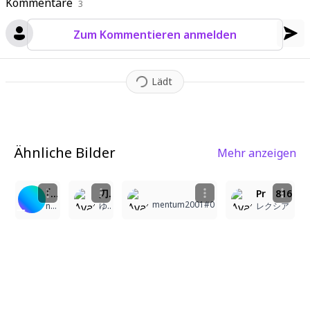
Kommentare
3
Zum Kommentieren anmelden
Lädt
Ähnliche Bilder
Mehr anzeigen
3
5
1
2
｢いきます！！｣
刀剣少女の麗しい剣技披露
Pr 816
mentum2001#0
non
ゆう 7033
レクシア