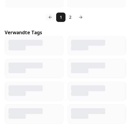
1
2
Verwandte Tags