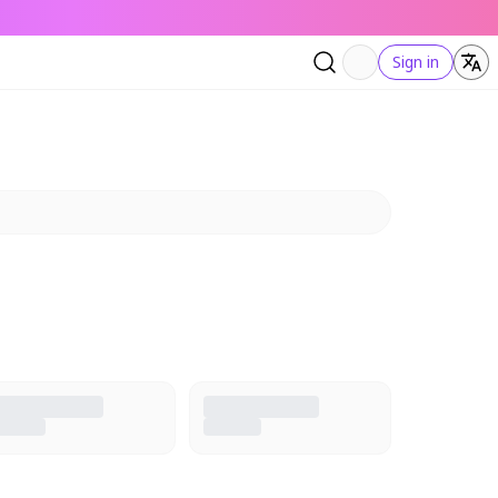
Sign in