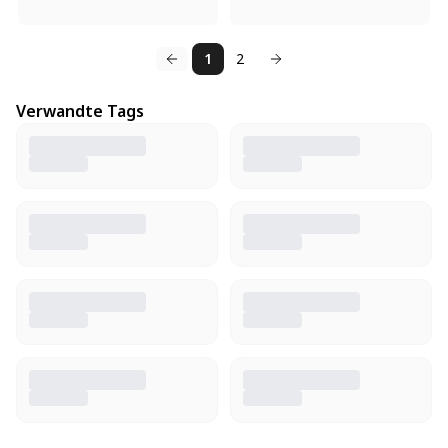
1
2
Verwandte Tags