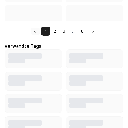
1
2
3
...
8
Verwandte Tags