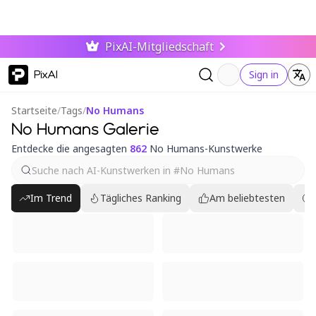
PixAI-Mitgliedschaft
PixAI
Sign in
Startseite
/
Tags
/
No Humans
No Humans Galerie
Entdecke die angesagten
862
No Humans-Kunstwerke
Im Trend
Tägliches Ranking
Am beliebtesten