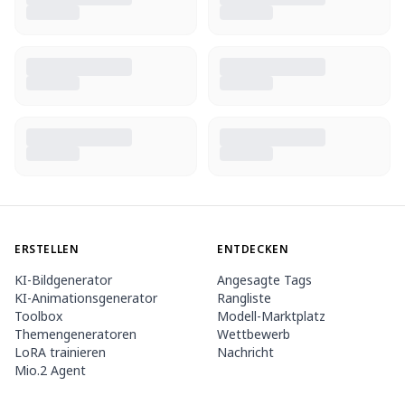
ERSTELLEN
ENTDECKEN
KI-Bildgenerator
Angesagte Tags
KI-Animationsgenerator
Rangliste
Toolbox
Modell-Marktplatz
Themengeneratoren
Wettbewerb
LoRA trainieren
Nachricht
Mio.2 Agent