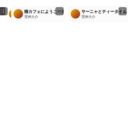
1
3
1
サーニャとティータイム3
サーニャとティータイム2
猫カフェにようこそ2
サーニャとティータイム
雪神大介
雪神大介
雪神大介
雪神大介