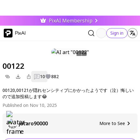
PixAI Membership
PixAI
Sign in
00122
10
882
00120,00121が隠れセンシティブにかかったようです（泣）悔しい
ので追加投稿します😂
Published on Nov 10, 2025
jutaro90000
More to See