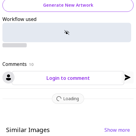
Generate New Artwork
Workflow used
Comments
10
Login to comment
Loading
Similar Images
Show more