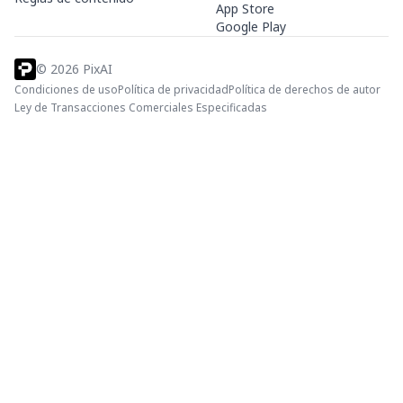
App Store
Google Play
©
2026
PixAI
Condiciones de uso
Política de privacidad
Política de derechos de autor
Ley de Transacciones Comerciales Especificadas