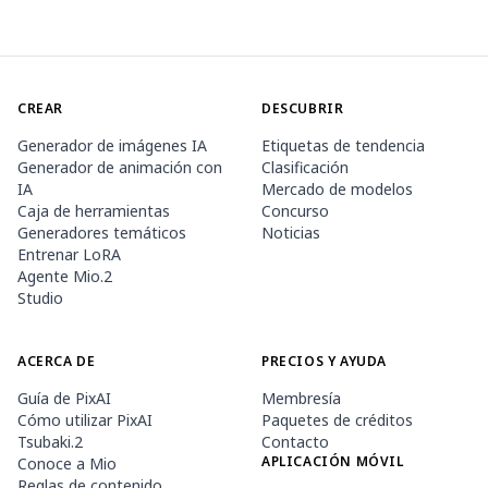
CREAR
DESCUBRIR
Generador de imágenes IA
Etiquetas de tendencia
Generador de animación con
Clasificación
IA
Mercado de modelos
Caja de herramientas
Concurso
Generadores temáticos
Noticias
Entrenar LoRA
Agente Mio.2
Studio
ACERCA DE
PRECIOS Y AYUDA
Guía de PixAI
Membresía
Cómo utilizar PixAI
Paquetes de créditos
Tsubaki.2
Contacto
APLICACIÓN MÓVIL
Conoce a Mio
Reglas de contenido