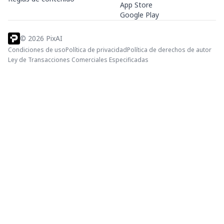
App Store
Google Play
©
2026
PixAI
Condiciones de uso
Política de privacidad
Política de derechos de autor
Ley de Transacciones Comerciales Especificadas