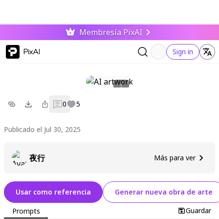
Membresía PixAI
PixAI
Sign in
0
5
Publicado el Jul 30, 2025
夜行
Más para ver
Usar como referencia
Generar nueva obra de arte
Guardar
Prompts