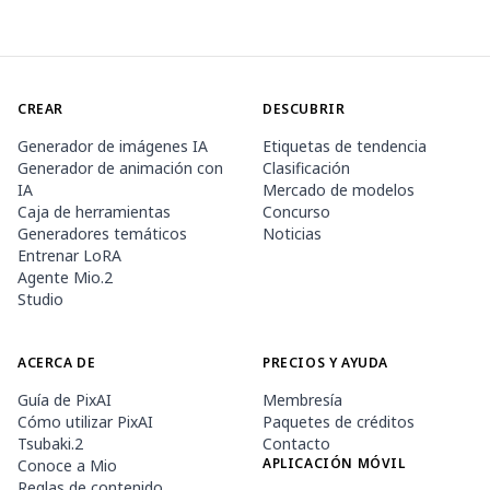
CREAR
DESCUBRIR
Generador de imágenes IA
Etiquetas de tendencia
Generador de animación con
Clasificación
IA
Mercado de modelos
Caja de herramientas
Concurso
Generadores temáticos
Noticias
Entrenar LoRA
Agente Mio.2
Studio
ACERCA DE
PRECIOS Y AYUDA
Guía de PixAI
Membresía
Cómo utilizar PixAI
Paquetes de créditos
Tsubaki.2
Contacto
APLICACIÓN MÓVIL
Conoce a Mio
Reglas de contenido