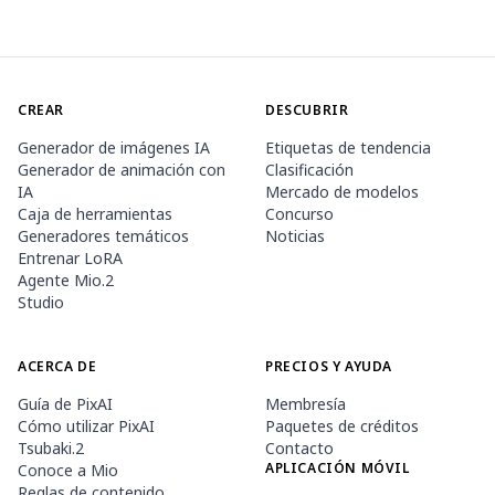
CREAR
DESCUBRIR
Generador de imágenes IA
Etiquetas de tendencia
Generador de animación con
Clasificación
IA
Mercado de modelos
Caja de herramientas
Concurso
Generadores temáticos
Noticias
Entrenar LoRA
Agente Mio.2
Studio
ACERCA DE
PRECIOS Y AYUDA
Guía de PixAI
Membresía
Cómo utilizar PixAI
Paquetes de créditos
Tsubaki.2
Contacto
APLICACIÓN MÓVIL
Conoce a Mio
Reglas de contenido