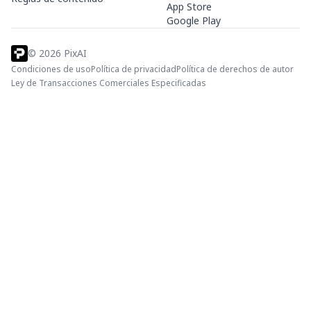
App Store
Google Play
©
2026
PixAI
Condiciones de uso
Política de privacidad
Política de derechos de autor
Ley de Transacciones Comerciales Especificadas