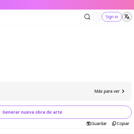
Sign in
Más para ver
Generar nueva obra de arte
Guardar
Copiar