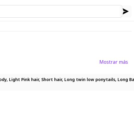
Mostrar más
busty body, Light Pink hair, Short hair, Long twin low ponytails,