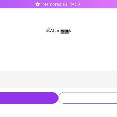
Membresía PixAI