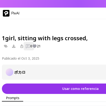
PixAI
1girl, sitting with legs crossed,
0
21
Publicado el Oct 3, 2025
ボカロ
Usar como referencia
Prompts