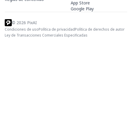
App Store
Google Play
©
2026
PixAI
Condiciones de uso
Política de privacidad
Política de derechos de autor
Ley de Transacciones Comerciales Especificadas