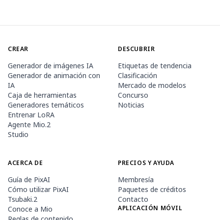
CREAR
DESCUBRIR
Generador de imágenes IA
Etiquetas de tendencia
Generador de animación con
Clasificación
IA
Mercado de modelos
Caja de herramientas
Concurso
Generadores temáticos
Noticias
Entrenar LoRA
Agente Mio.2
Studio
ACERCA DE
PRECIOS Y AYUDA
Guía de PixAI
Membresía
Cómo utilizar PixAI
Paquetes de créditos
Tsubaki.2
Contacto
APLICACIÓN MÓVIL
Conoce a Mio
Reglas de contenido