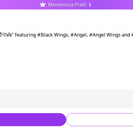
Membresía PixAI