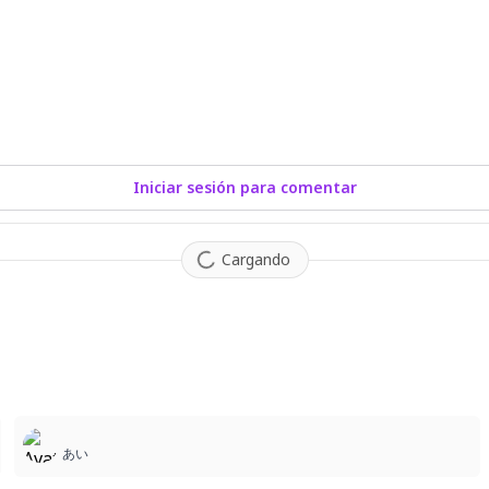
Iniciar sesión para comentar
Cargando
4
あい