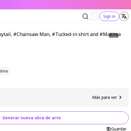
Sign in
ima
Más para ver
Generar nueva obra de arte
Guardar