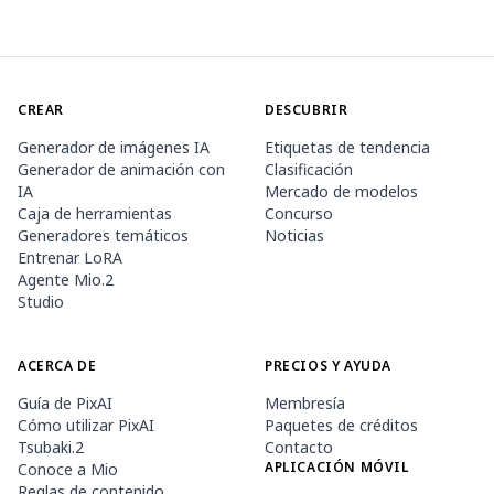
CREAR
DESCUBRIR
Generador de imágenes IA
Etiquetas de tendencia
Generador de animación con
Clasificación
IA
Mercado de modelos
Caja de herramientas
Concurso
Generadores temáticos
Noticias
Entrenar LoRA
Agente Mio.2
Studio
ACERCA DE
PRECIOS Y AYUDA
Guía de PixAI
Membresía
Cómo utilizar PixAI
Paquetes de créditos
Tsubaki.2
Contacto
APLICACIÓN MÓVIL
Conoce a Mio
Reglas de contenido