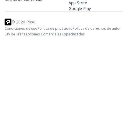
App Store
Google Play
©
2026
PixAI
Condiciones de uso
Política de privacidad
Política de derechos de autor
Ley de Transacciones Comerciales Especificadas