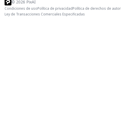
©
2026
PixAI
Condiciones de uso
Política de privacidad
Política de derechos de autor
Ley de Transacciones Comerciales Especificadas