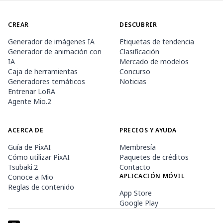
CREAR
DESCUBRIR
Generador de imágenes IA
Etiquetas de tendencia
Generador de animación con
Clasificación
IA
Mercado de modelos
Caja de herramientas
Concurso
Generadores temáticos
Noticias
Entrenar LoRA
Agente Mio.2
ACERCA DE
PRECIOS Y AYUDA
Guía de PixAI
Membresía
Cómo utilizar PixAI
Paquetes de créditos
Tsubaki.2
Contacto
APLICACIÓN MÓVIL
Conoce a Mio
Reglas de contenido
App Store
Google Play