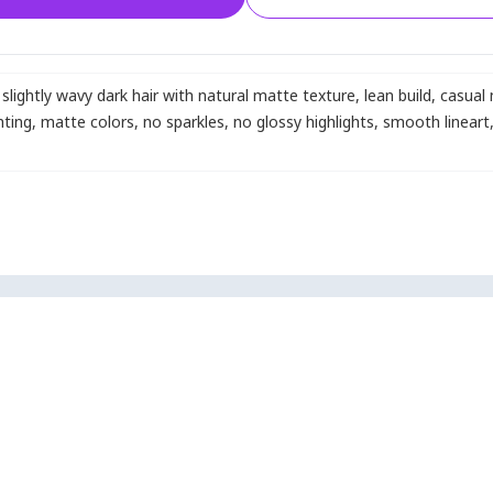
 slightly wavy dark hair with natural matte texture
,
lean build
,
casual 
hting
,
matte colors
,
no sparkles
,
no glossy highlights
,
smooth lineart