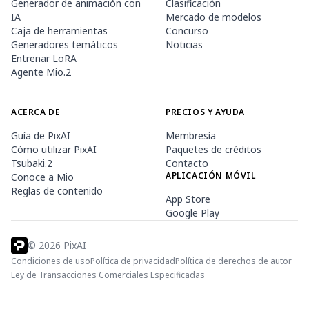
Generador de animación con
Clasificación
IA
Mercado de modelos
Caja de herramientas
Concurso
Generadores temáticos
Noticias
Entrenar LoRA
Agente Mio.2
ACERCA DE
PRECIOS Y AYUDA
Guía de PixAI
Membresía
Cómo utilizar PixAI
Paquetes de créditos
Tsubaki.2
Contacto
APLICACIÓN MÓVIL
Conoce a Mio
Reglas de contenido
App Store
Google Play
©
2026
PixAI
Condiciones de uso
Política de privacidad
Política de derechos de autor
Ley de Transacciones Comerciales Especificadas