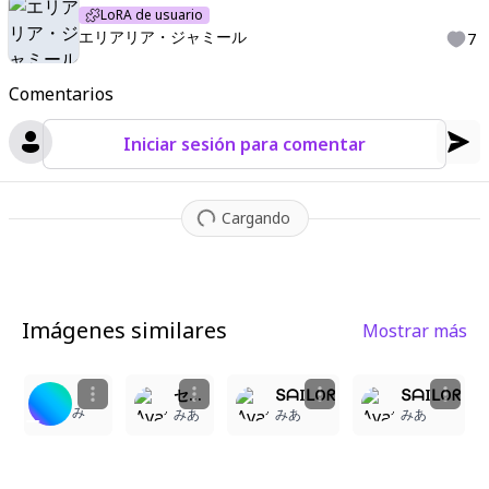
LoRA de usuario
エリアリア・ジャミール
7
Comentarios
Iniciar sesión para comentar
Cargando
Imágenes similares
Mostrar más
4
1
セーラー
ՏᗩIᒪOᖇ
ՏᗩIᒪOᖇ
み
みあ
みあ
みあ