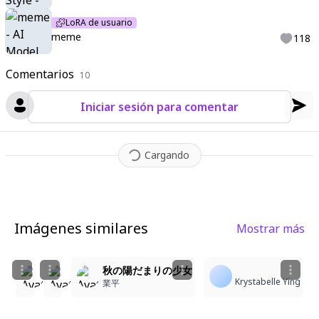
LoRA de usuario
meme
118
Comentarios
10
Iniciar sesión para comentar
Cargando
Imágenes similares
Mostrar más
1
1
1
秋の狐耳少女
秋の森の狐耳少女
秋の陽だまりの少女
Krystabelle Ying
🌸マロン顔出し垢🌸
🌸マロン顔出し垢🌸
業平