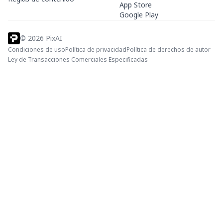
App Store
Google Play
©
2026
PixAI
Condiciones de uso
Política de privacidad
Política de derechos de autor
Ley de Transacciones Comerciales Especificadas