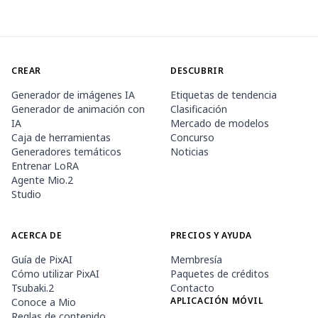
CREAR
DESCUBRIR
Generador de imágenes IA
Etiquetas de tendencia
Generador de animación con
Clasificación
IA
Mercado de modelos
Caja de herramientas
Concurso
Generadores temáticos
Noticias
Entrenar LoRA
Agente Mio.2
Studio
ACERCA DE
PRECIOS Y AYUDA
Guía de PixAI
Membresía
Cómo utilizar PixAI
Paquetes de créditos
Tsubaki.2
Contacto
APLICACIÓN MÓVIL
Conoce a Mio
Reglas de contenido