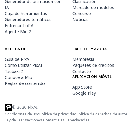
Generador de animación con
Clasificación
IA
Mercado de modelos
Caja de herramientas
Concurso
Generadores temáticos
Noticias
Entrenar LoRA
Agente Mio.2
ACERCA DE
PRECIOS Y AYUDA
Guía de PixAI
Membresía
Cómo utilizar PixAI
Paquetes de créditos
Tsubaki.2
Contacto
APLICACIÓN MÓVIL
Conoce a Mio
Reglas de contenido
App Store
Google Play
©
2026
PixAI
Condiciones de uso
Política de privacidad
Política de derechos de autor
Ley de Transacciones Comerciales Especificadas