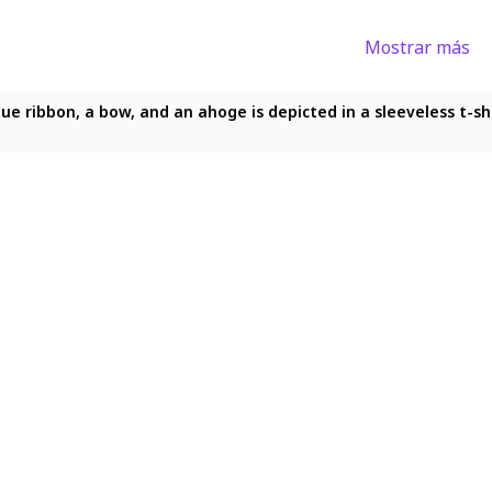
Mostrar más
 blue ribbon, a bow, and an ahoge is depicted in a sleeveless t