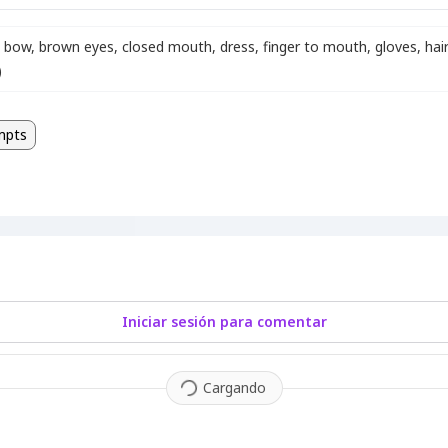
bow
,
brown eyes
,
closed mouth
,
dress
,
finger to mouth
,
gloves
,
hai
)
mpts
Iniciar sesión para comentar
Cargando