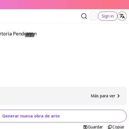
Sign in
Más para ver
Generar nueva obra de arte
Guardar
Copiar