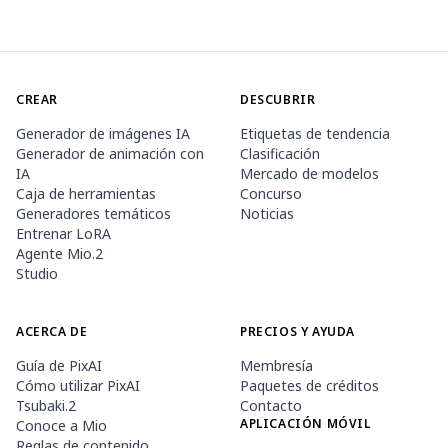
CREAR
DESCUBRIR
Generador de imágenes IA
Etiquetas de tendencia
Generador de animación con
Clasificación
IA
Mercado de modelos
Caja de herramientas
Concurso
Generadores temáticos
Noticias
Entrenar LoRA
Agente Mio.2
Studio
ACERCA DE
PRECIOS Y AYUDA
Guía de PixAI
Membresía
Cómo utilizar PixAI
Paquetes de créditos
Tsubaki.2
Contacto
APLICACIÓN MÓVIL
Conoce a Mio
Reglas de contenido