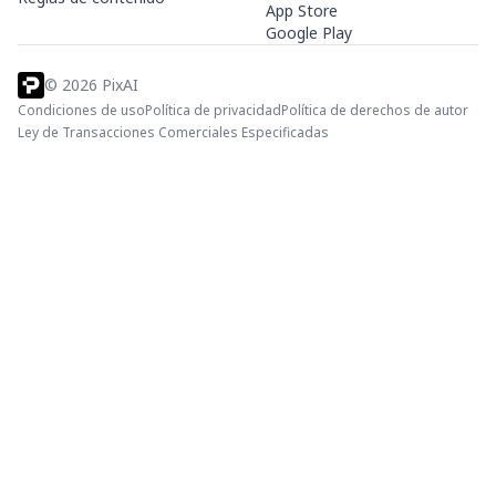
App Store
Google Play
©
2026
PixAI
Condiciones de uso
Política de privacidad
Política de derechos de autor
Ley de Transacciones Comerciales Especificadas