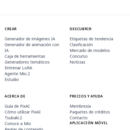
CREAR
DESCUBRIR
Generador de imágenes IA
Etiquetas de tendencia
Generador de animación con
Clasificación
IA
Mercado de modelos
Caja de herramientas
Concurso
Generadores temáticos
Noticias
Entrenar LoRA
Agente Mio.2
Estudio
ACERCA DE
PRECIOS Y AYUDA
Guía de PixAI
Membresía
Cómo utilizar PixAI
Paquetes de créditos
Tsubaki.2
Contacto
APLICACIÓN MÓVIL
Conoce a Mio
Reglas de contenido