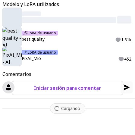
Modelo y LoRA utilizados
LoRA de usuario
best quality
1.31k
LoRA de usuario
PixAI_Mio
452
Comentarios
Iniciar sesión para comentar
Cargando