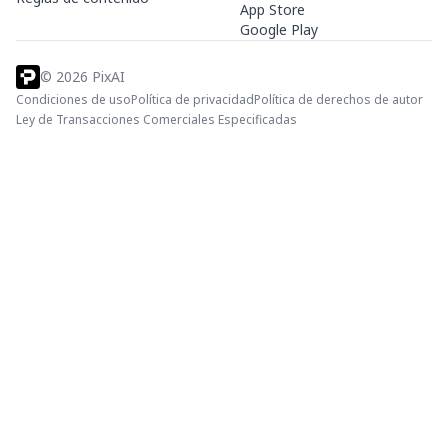
App Store
Google Play
©
2026
PixAI
Condiciones de uso
Política de privacidad
Política de derechos de autor
Ley de Transacciones Comerciales Especificadas