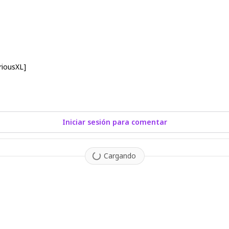
riousXL]
Iniciar sesión para comentar
Cargando