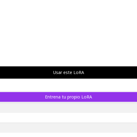
Usar este LoRA
Entrena tu propio LoRA