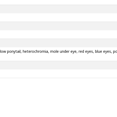
 low ponytail, heterochromia, mole under eye, red eyes, blue eyes, poin