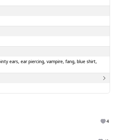
ty ears, ear piercing, vampire, fang, blue shirt,
4