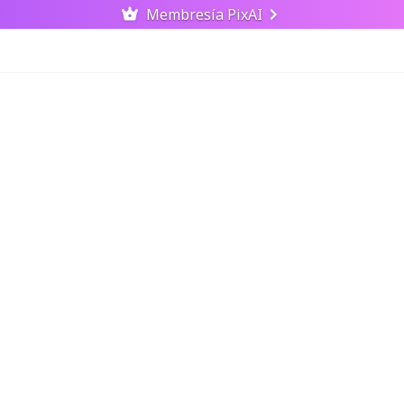
Membresía PixAI