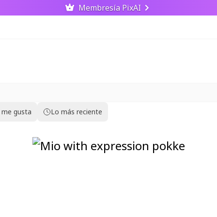
Membresía PixAI
 me gusta
Lo más reciente