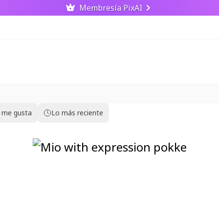
Membresía PixAI
 me gusta
Lo más reciente