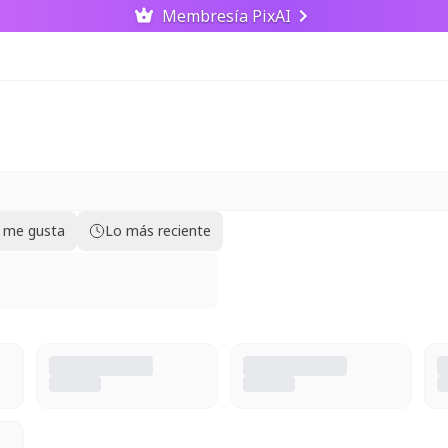
Membresía PixAI
 me gusta
Lo más reciente