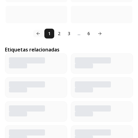
1
2
3
...
6
Etiquetas relacionadas