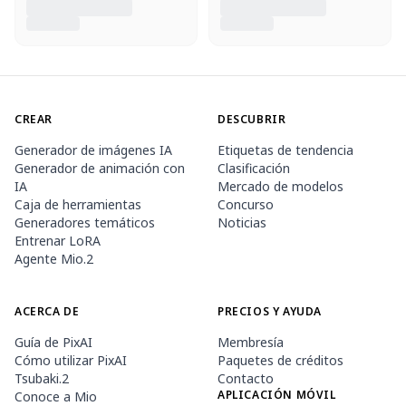
CREAR
DESCUBRIR
Generador de imágenes IA
Etiquetas de tendencia
Generador de animación con
Clasificación
IA
Mercado de modelos
Caja de herramientas
Concurso
Generadores temáticos
Noticias
Entrenar LoRA
Agente Mio.2
ACERCA DE
PRECIOS Y AYUDA
Guía de PixAI
Membresía
Cómo utilizar PixAI
Paquetes de créditos
Tsubaki.2
Contacto
APLICACIÓN MÓVIL
Conoce a Mio