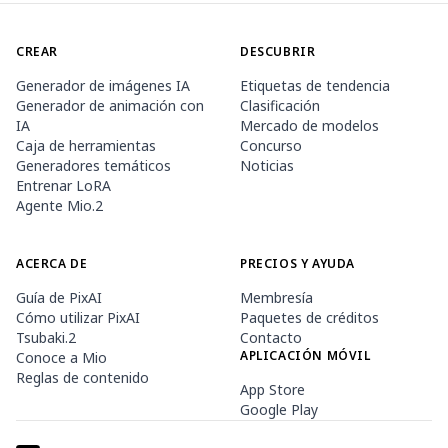
CREAR
DESCUBRIR
Generador de imágenes IA
Etiquetas de tendencia
Generador de animación con
Clasificación
IA
Mercado de modelos
Caja de herramientas
Concurso
Generadores temáticos
Noticias
Entrenar LoRA
Agente Mio.2
ACERCA DE
PRECIOS Y AYUDA
Guía de PixAI
Membresía
Cómo utilizar PixAI
Paquetes de créditos
Tsubaki.2
Contacto
APLICACIÓN MÓVIL
Conoce a Mio
Reglas de contenido
App Store
Google Play