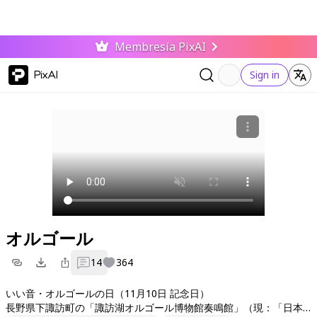
Membresía PixAI
PixAI
Sign in
オルゴール
14
364
いい音・オルゴールの日（11月10日 記念日）
長野県下諏訪町の「諏訪湖オルゴール博物館奏鳴館」（現：「日本